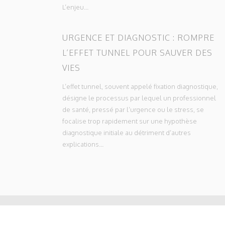
L’enjeu...
URGENCE ET DIAGNOSTIC : ROMPRE
L’EFFET TUNNEL POUR SAUVER DES
VIES
L’effet tunnel, souvent appelé fixation diagnostique,
désigne le processus par lequel un professionnel
de santé, pressé par l’urgence ou le stress, se
focalise trop rapidement sur une hypothèse
diagnostique initiale au détriment d’autres
explications...