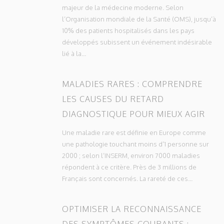
majeur de la médecine moderne. Selon
l’Organisation mondiale de la Santé (OMS), jusqu’à
10% des patients hospitalisés dans les pays
développés subissent un événement indésirable
lié à la...
MALADIES RARES : COMPRENDRE
LES CAUSES DU RETARD
DIAGNOSTIQUE POUR MIEUX AGIR
Une maladie rare est définie en Europe comme
une pathologie touchant moins d’1 personne sur
2000 ; selon l’INSERM, environ 7000 maladies
répondent à ce critère. Près de 3 millions de
Français sont concernés. La rareté de ces...
OPTIMISER LA RECONNAISSANCE
DES SYMPTÔMES COURANTS :