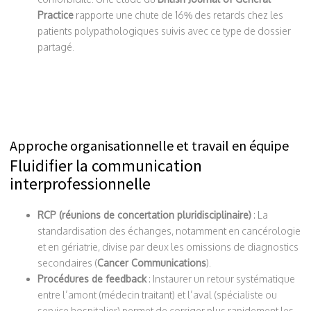
Practice
rapporte une chute de 16% des retards chez les
patients polypathologiques suivis avec ce type de dossier
partagé.
Approche organisationnelle et travail en équipe
Fluidifier la communication
interprofessionnelle
RCP (réunions de concertation pluridisciplinaire)
: La
standardisation des échanges, notamment en cancérologie
et en gériatrie, divise par deux les omissions de diagnostics
secondaires (
Cancer Communications
).
Procédures de feedback
: Instaurer un retour systématique
entre l’amont (médecin traitant) et l’aval (spécialiste ou
service hospitalier) permet de corriger plus rapidement les