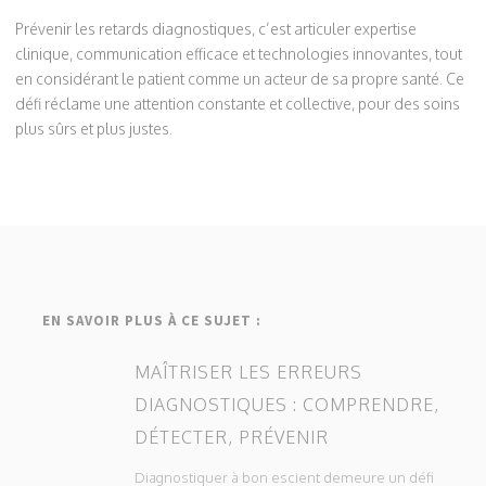
Prévenir les retards diagnostiques, c’est articuler expertise
clinique, communication efficace et technologies innovantes, tout
en considérant le patient comme un acteur de sa propre santé. Ce
défi réclame une attention constante et collective, pour des soins
plus sûrs et plus justes.
EN SAVOIR PLUS À CE SUJET :
MAÎTRISER LES ERREURS
DIAGNOSTIQUES : COMPRENDRE,
DÉTECTER, PRÉVENIR
Diagnostiquer à bon escient demeure un défi