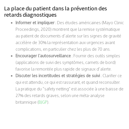
La place du patient dans la prévention des
retards diagnostiques
Informer et impliquer
: Des études américaines (Mayo Clinic
Proceedings, 2020) montrent que la remise systématique
au patient de documents d’alerte sur les signes de gravité
accélère de 30% la représentation aux urgences avant
complications, en particulier chez les plus de 70 ans.
Encourager l’autosurveillance
: Fournir des outils simples
(applications de suivi des symptômes, carnets de bord)
favorise la remontée plus rapide de signaux d’alerte.
Discuter les incertitudes et stratégies de suivi
: Clarifier ce
qui est attendu, ce qui est rassurant, et quand reconsulter.
La pratique du “safety netting” est associée à une baisse de
27% des retards graves, selon une méta-analyse
britannique (
BJGP
).