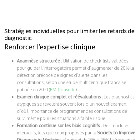
Stratégies individuelles pour limiter les retards de
diagnostic
Renforcer l’expertise clinique
Anamnèse structurée
: Utilisation de check-lists validées
pour guider l’interrogatoire permet d’augmenter de 20% la
détection précoce de signes d’alerte dans les
consultations, selon une étude multicentrique française
publiée en 2021 (
EM-Consulte
).
Examen clinique complet et réévaluations
: Les diagnostics
atypiques se révèlent souvent lors d’un nouvel examen,
d’où l’importance de programmer des consultations de
suivi même pour les situations à faible risque.
Formation continue sur les biais cognitifs
: Des modules
interactifs, tels que ceux proposés par la
Society to Improve
Diagnosis in Medicine
, réduisent de 15% à 25% la fréquence