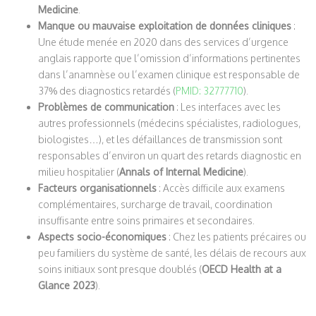
Medicine
.
Manque ou mauvaise exploitation de données cliniques
:
Une étude menée en 2020 dans des services d’urgence
anglais rapporte que l’omission d’informations pertinentes
dans l’anamnèse ou l’examen clinique est responsable de
37% des diagnostics retardés (
PMID: 32777710
).
Problèmes de communication
: Les interfaces avec les
autres professionnels (médecins spécialistes, radiologues,
biologistes…), et les défaillances de transmission sont
responsables d’environ un quart des retards diagnostic en
milieu hospitalier (
Annals of Internal Medicine
).
Facteurs organisationnels
: Accès difficile aux examens
complémentaires, surcharge de travail, coordination
insuffisante entre soins primaires et secondaires.
Aspects socio-économiques
: Chez les patients précaires ou
peu familiers du système de santé, les délais de recours aux
soins initiaux sont presque doublés (
OECD Health at a
Glance 2023
).