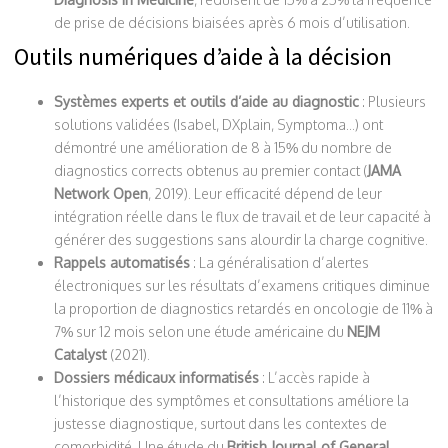
de prise de décisions biaisées après 6 mois d’utilisation.
Outils numériques d’aide à la décision
Systèmes experts et outils d’aide au diagnostic
: Plusieurs
solutions validées (Isabel, DXplain, Symptoma...) ont
démontré une amélioration de 8 à 15% du nombre de
diagnostics corrects obtenus au premier contact (
JAMA
Network Open
, 2019). Leur efficacité dépend de leur
intégration réelle dans le flux de travail et de leur capacité à
générer des suggestions sans alourdir la charge cognitive.
Rappels automatisés
: La généralisation d’alertes
électroniques sur les résultats d’examens critiques diminue
la proportion de diagnostics retardés en oncologie de 11% à
7% sur 12 mois selon une étude américaine du
NEJM
Catalyst
(2021).
Dossiers médicaux informatisés
: L’accès rapide à
l’historique des symptômes et consultations améliore la
justesse diagnostique, surtout dans les contextes de
comorbidité. Une étude du
British Journal of General