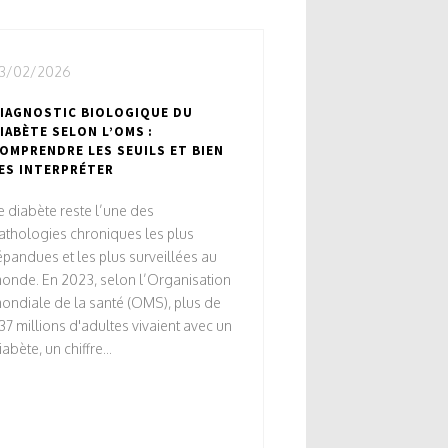
3/02/2026
IAGNOSTIC BIOLOGIQUE DU
IABÈTE SELON L’OMS :
OMPRENDRE LES SEUILS ET BIEN
ES INTERPRÉTER
e diabète reste l’une des
athologies chroniques les plus
épandues et les plus surveillées au
onde. En 2023, selon l’Organisation
ondiale de la santé (OMS), plus de
37 millions d'adultes vivaient avec un
iabète, un chiffre...