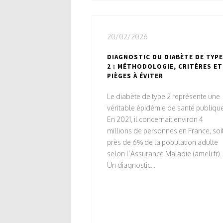
20/02/2026
DIAGNOSTIC DU DIABÈTE DE TYPE
2 : MÉTHODOLOGIE, CRITÈRES ET
PIÈGES À ÉVITER
Le diabète de type 2 représente une
véritable épidémie de santé publique
En 2021, il concernait environ 4
millions de personnes en France, soi
près de 6% de la population adulte
selon l’Assurance Maladie (ameli.fr).
Un diagnostic...