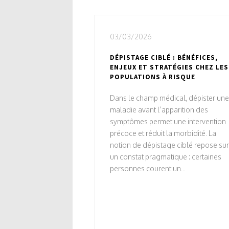
03/03/2026
DÉPISTAGE CIBLÉ : BÉNÉFICES,
ENJEUX ET STRATÉGIES CHEZ LES
POPULATIONS À RISQUE
Dans le champ médical, dépister une
maladie avant l’apparition des
symptômes permet une intervention
précoce et réduit la morbidité. La
notion de dépistage ciblé repose sur
un constat pragmatique : certaines
personnes courent un...