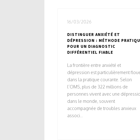
16/03/2026
DISTINGUER ANXIÉTÉ ET
DÉPRESSION : MÉTHODE PRATIQ
POUR UN DIAGNOSTIC
DIFFÉRENTIEL FIABLE
La frontière entre anxiété et
dépression est particulièrement flou
dans la pratique courante. Selon
l’OMS, plus de 322 millions de
personnes vivent avec une dépressi
dans le monde, souvent
accompagnée de troubles anxieux
associ...