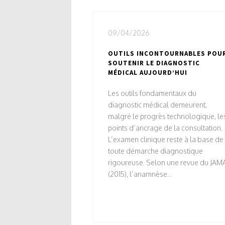
09/04/2026
OUTILS INCONTOURNABLES POU
SOUTENIR LE DIAGNOSTIC
MÉDICAL AUJOURD’HUI
Les outils fondamentaux du
diagnostic médical demeurent,
malgré le progrès technologique, le
points d’ancrage de la consultation.
L’examen clinique reste à la base de
toute démarche diagnostique
rigoureuse. Selon une revue du JAM
(2015), l’anamnèse...