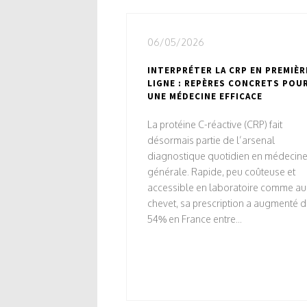
06/05/2026
INTERPRÉTER LA CRP EN PREMIÈR
LIGNE : REPÈRES CONCRETS POU
UNE MÉDECINE EFFICACE
La protéine C-réactive (CRP) fait
désormais partie de l’arsenal
diagnostique quotidien en médecin
générale. Rapide, peu coûteuse et
accessible en laboratoire comme au
chevet, sa prescription a augmenté 
54% en France entre...