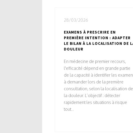
28/03/2026
EXAMENS À PRESCRIRE EN
PREMIÈRE INTENTION : ADAPTER
LE BILAN À LA LOCALISATION DE L
DOULEUR
En médecine de premier recours,
l'efficacité dépend en grande partie
de la capacité à identifier les exame
à demander lors de la première
consultation, selon la localisation de
la douleur. L’objectif : détecter
rapidement les situations à risque
tout...