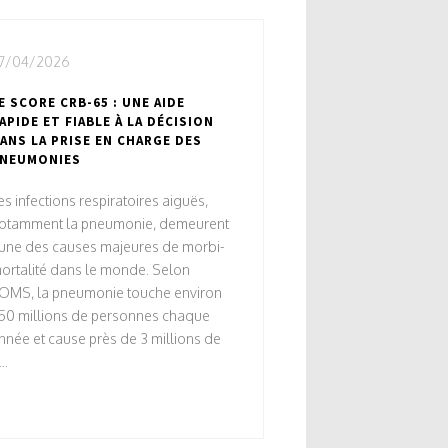
7/04/2026
E SCORE CRB-65 : UNE AIDE
APIDE ET FIABLE À LA DÉCISION
ANS LA PRISE EN CHARGE DES
NEUMONIES
es infections respiratoires aiguës,
otamment la pneumonie, demeurent
’une des causes majeures de morbi-
ortalité dans le monde. Selon
’OMS, la pneumonie touche environ
50 millions de personnes chaque
nnée et cause près de 3 millions de
..