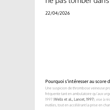
22/04/2026
Pourquoi s’intéresser au score d
Une suspicion de thrombose veineuse pro
fréquente tant en ambulatoire qu’aux urg
1997 (
Wells et al., Lancet, 1997
), vise à 
inutiles, tout en accélérant la prise en ch