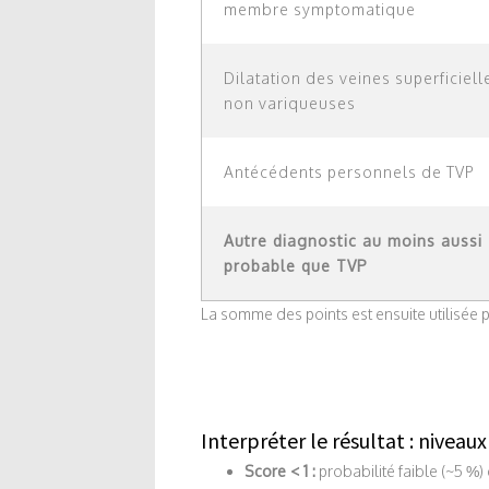
membre symptomatique
Dilatation des veines superficiell
non variqueuses
Antécédents personnels de TVP
Autre diagnostic au moins aussi
probable que TVP
La somme des points est ensuite utilisée p
Interpréter le résultat : niveau
Score < 1 :
probabilité faible (~5 %)