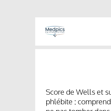
Score de Wells et s
phlébite : comprend
ne pas tomber dans 