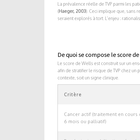
La prévalence réelle de TVP parmi les pat
(
Haeger, 2003
). Ceci implique que, sans r
seraient explorés à tort. L’enjeu : rational
De quoi se compose le score de
Le score de Wells est construit sur un ens
afin de stratifier le risque de TVP chez un
contexte, soit un signe clinique.
Critère
Cancer actif (traitement en cours
6 mois ou palliatif)