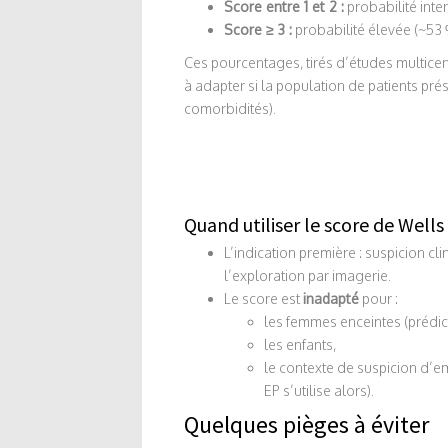
Score entre 1 et 2 :
probabilité inte
Score ≥ 3 :
probabilité élevée (~53 
Ces pourcentages, tirés d’études multicen
à adapter si la population de patients pré
comorbidités).
Quand utiliser le score de Wells 
L’indication première : suspicion cl
l’exploration par imagerie.
Le score est
inadapté
pour :
les femmes enceintes (prédict
les enfants,
le contexte de suspicion d’e
EP s’utilise alors).
Quelques pièges à éviter