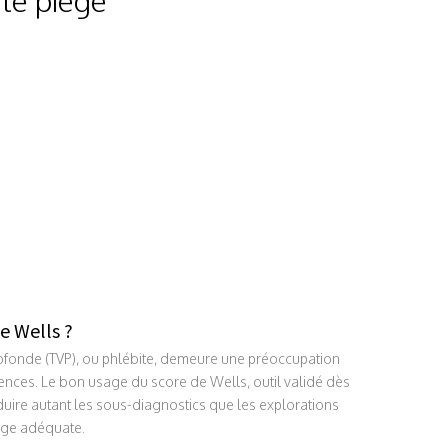
e Wells ?
fonde (TVP), ou phlébite, demeure une préoccupation
ences. Le bon usage du score de Wells, outil validé dès
réduire autant les sous-diagnostics que les explorations
arge adéquate.