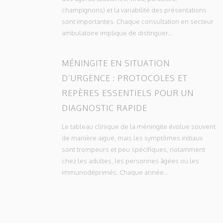
champignons) et la variabilité des présentations
sont importantes. Chaque consultation en secteur
ambulatoire implique de distinguer...
MÉNINGITE EN SITUATION
D’URGENCE : PROTOCOLES ET
REPÈRES ESSENTIELS POUR UN
DIAGNOSTIC RAPIDE
Le tableau clinique de la méningite évolue souvent
de manière aiguë, mais les symptômes initiaux
sont trompeurs et peu spécifiques, notamment
chez les adultes, les personnes âgées ou les
immunodéprimés. Chaque année...