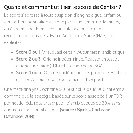
Quand et comment utiliser le score de Centor ?
Le score s’adresse à toute suspicion d’angine aiguë, enfant ou
adulte, hors population à risque particulier (immunodéprimés,
antécédents de rhumatisme articulaire aigu, etc.). Les
recommandations de la Haute Autorité de Santé (HAS) sont
explicites:
Score 0 ou 1
: Viral quasi certain. Aucun test ni antibiotique.
Score 2 ou 3
: Origine indéterminée. Réaliser un test de
diagnostic rapide (TDR) à la recherche de SGA.
Score 4 ou 5
: Origine bactérienne plus probable. Réaliser
un TDR. Antibiothérapie seulement si TDR positif.
Une méta-analyse Cochrane (2016) sur plus de 18 000 patients a
confirmé que la stratégie basée sur le score associée à un TDR
permet de réduire la prescription d’antibiotiques de 30% sans
augmenter les complications
(source : Spinks, Cochrane
Database, 2013)
.