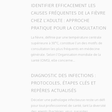
IDENTIFIER EFFICACEMENT LES
CAUSES FRÉQUENTES DE LA FIÈVRE
CHEZ L’ADULTE : APPROCHE
PRATIQUE POUR LA CONSULTATION
La fièvre, définie par une température centrale
supérieure à 38°C, constitue l’un des motifs de
consultation les plus fréquents en médecine
générale. Selon l’Organisation mondiale de la
santé (OMS), elle concerne...
DIAGNOSTIC DES INFECTIONS :
PROTOCOLES, ÉTAPES CLÉS ET
REPÈRES ACTUALISÉS
Déceler une pathologie infectieuse reste un défi
pour tout professionnel de santé, tant la diversité
des agents (bactéries, virus, parasites,