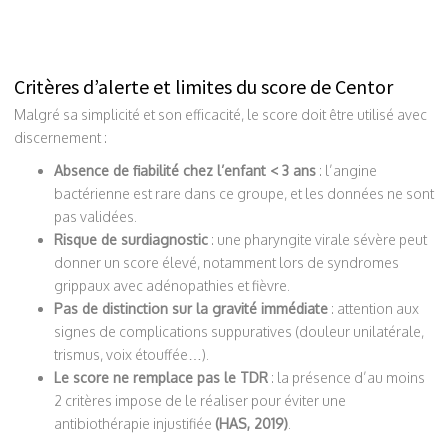
Critères d’alerte et limites du score de Centor
Malgré sa simplicité et son efficacité, le score doit être utilisé avec
discernement :
Absence de fiabilité chez l’enfant < 3 ans
: l’angine
bactérienne est rare dans ce groupe, et les données ne sont
pas validées.
Risque de surdiagnostic
: une pharyngite virale sévère peut
donner un score élevé, notamment lors de syndromes
grippaux avec adénopathies et fièvre.
Pas de distinction sur la gravité immédiate
: attention aux
signes de complications suppuratives (douleur unilatérale,
trismus, voix étouffée…).
Le score ne remplace pas le TDR
: la présence d’au moins
2 critères impose de le réaliser pour éviter une
antibiothérapie injustifiée
(HAS, 2019)
.