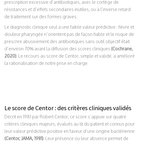
prescription excessive d’antibiotiques, avec le cortège de
résistances et d’effets secondaires inutiles, ou à l’inverse retard
de traitement sur des formes graves.
Le diagnostic clinique seul a une faible valeur prédictive : fièvre et
douleur pharyngée n’orientent pas de façon fiable et le risque de
prescrire abusivement des antibiotiques sans outil objectif était
d’environ 70% avant la diffusion des scores cliniques
(Cochrane,
2020)
. Le recours au score de Centor, simple et validé, a amélioré
la rationalisation de notre prise en charge.
Le score de Centor : des critères cliniques validés
Décrit en 1981 par Robert Centor, ce score s’appuie sur quatre
critères cliniques majeurs, évalués au lit du patient et connus pour
leur valeur prédictive positive en faveur d’une origine bactérienne
(Centor, JAMA, 1981)
. Leur présence ou leur absence permet de