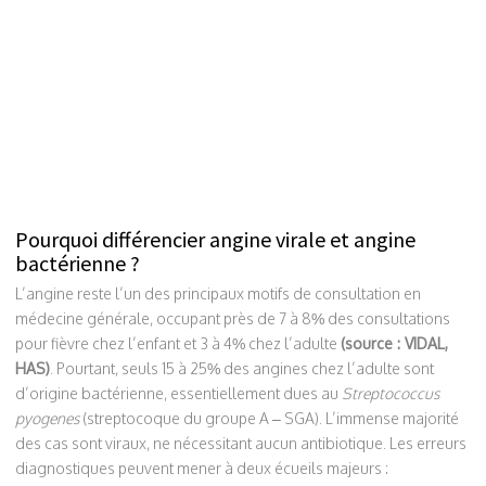
Pourquoi différencier angine virale et angine
bactérienne ?
L’angine reste l’un des principaux motifs de consultation en
médecine générale, occupant près de 7 à 8% des consultations
pour fièvre chez l’enfant et 3 à 4% chez l’adulte
(source : VIDAL,
HAS)
. Pourtant, seuls 15 à 25% des angines chez l’adulte sont
d’origine bactérienne, essentiellement dues au
Streptococcus
pyogenes
(streptocoque du groupe A – SGA). L’immense majorité
des cas sont viraux, ne nécessitant aucun antibiotique. Les erreurs
diagnostiques peuvent mener à deux écueils majeurs :