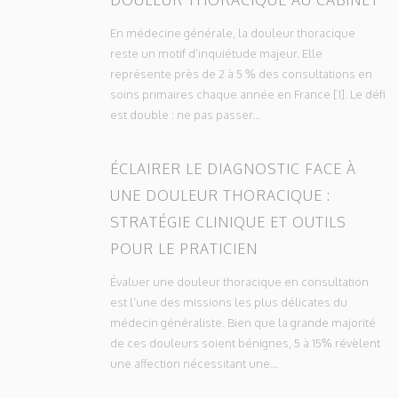
En médecine générale, la douleur thoracique
reste un motif d’inquiétude majeur. Elle
représente près de 2 à 5 % des consultations en
soins primaires chaque année en France [1]. Le défi
est double : ne pas passer...
ÉCLAIRER LE DIAGNOSTIC FACE À
UNE DOULEUR THORACIQUE :
STRATÉGIE CLINIQUE ET OUTILS
POUR LE PRATICIEN
Évaluer une douleur thoracique en consultation
est l’une des missions les plus délicates du
médecin généraliste. Bien que la grande majorité
de ces douleurs soient bénignes, 5 à 15% révèlent
une affection nécessitant une...