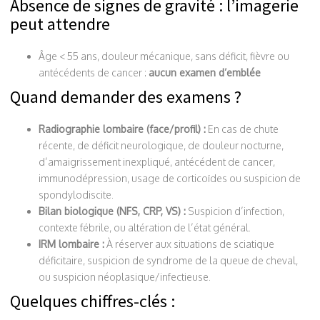
Absence de signes de gravité : l’imagerie
peut attendre
Âge < 55 ans, douleur mécanique, sans déficit, fièvre ou
antécédents de cancer :
aucun examen d’emblée
Quand demander des examens ?
Radiographie lombaire (face/profil) :
En cas de chute
récente, de déficit neurologique, de douleur nocturne,
d’amaigrissement inexpliqué, antécédent de cancer,
immunodépression, usage de corticoïdes ou suspicion de
spondylodiscite.
Bilan biologique (NFS, CRP, VS) :
Suspicion d’infection,
contexte fébrile, ou altération de l’état général.
IRM lombaire :
À réserver aux situations de sciatique
déficitaire, suspicion de syndrome de la queue de cheval,
ou suspicion néoplasique/infectieuse.
Quelques chiffres-clés :