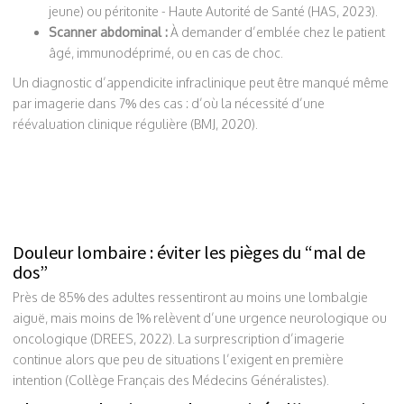
jeune) ou péritonite - Haute Autorité de Santé (HAS, 2023).
Scanner abdominal :
À demander d’emblée chez le patient
âgé, immunodéprimé, ou en cas de choc.
Un diagnostic d’appendicite infraclinique peut être manqué même
par imagerie dans 7% des cas : d’où la nécessité d’une
réévaluation clinique régulière (BMJ, 2020).
Douleur lombaire : éviter les pièges du “mal de
dos”
Près de 85% des adultes ressentiront au moins une lombalgie
aiguë, mais moins de 1% relèvent d’une urgence neurologique ou
oncologique (DREES, 2022). La surprescription d’imagerie
continue alors que peu de situations l’exigent en première
intention (Collège Français des Médecins Généralistes).