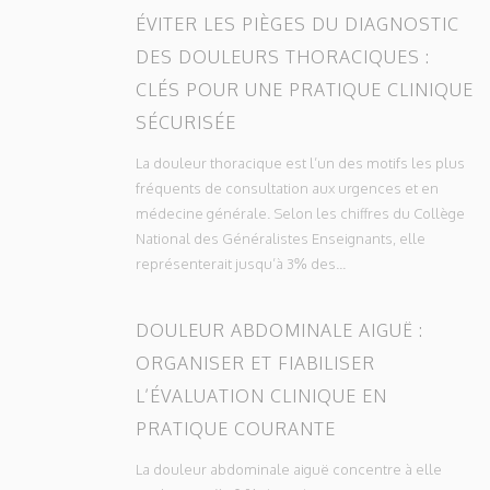
ÉVITER LES PIÈGES DU DIAGNOSTIC
DES DOULEURS THORACIQUES :
CLÉS POUR UNE PRATIQUE CLINIQUE
SÉCURISÉE
La douleur thoracique est l’un des motifs les plus
fréquents de consultation aux urgences et en
médecine générale. Selon les chiffres du Collège
National des Généralistes Enseignants, elle
représenterait jusqu’à 3% des...
DOULEUR ABDOMINALE AIGUË :
ORGANISER ET FIABILISER
L’ÉVALUATION CLINIQUE EN
PRATIQUE COURANTE
La douleur abdominale aiguë concentre à elle