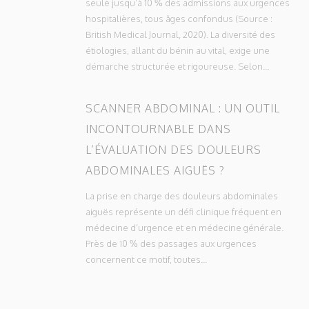
seule jusqu’à 10 % des admissions aux urgences
hospitalières, tous âges confondus (Source :
British Medical Journal, 2020). La diversité des
étiologies, allant du bénin au vital, exige une
démarche structurée et rigoureuse. Selon...
SCANNER ABDOMINAL : UN OUTIL
INCONTOURNABLE DANS
L’ÉVALUATION DES DOULEURS
ABDOMINALES AIGUËS ?
La prise en charge des douleurs abdominales
aiguës représente un défi clinique fréquent en
médecine d’urgence et en médecine générale.
Près de 10 % des passages aux urgences
concernent ce motif, toutes...