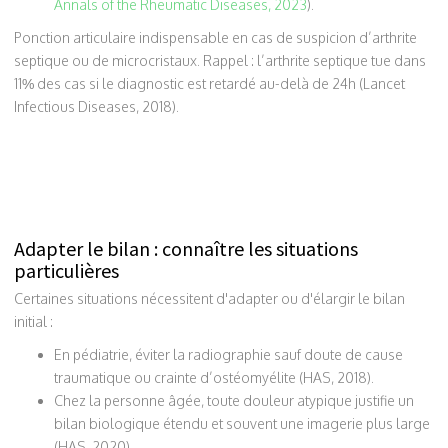
Annals of the Rheumatic Diseases, 2023
).
Ponction articulaire indispensable en cas de suspicion d’arthrite
septique ou de microcristaux. Rappel : l’arthrite septique tue dans
11% des cas si le diagnostic est retardé au-delà de 24h (Lancet
Infectious Diseases, 2018).
Adapter le bilan : connaître les situations
particulières
Certaines situations nécessitent d'adapter ou d'élargir le bilan
initial :
En pédiatrie, éviter la radiographie sauf doute de cause
traumatique ou crainte d’ostéomyélite (HAS, 2018).
Chez la personne âgée, toute douleur atypique justifie un
bilan biologique étendu et souvent une imagerie plus large
(HAS, 2020).