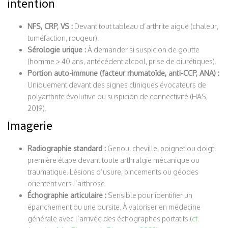
intention
NFS, CRP, VS :
Devant tout tableau d’arthrite aiguë (chaleur,
tuméfaction, rougeur).
Sérologie urique :
À demander si suspicion de goutte
(homme > 40 ans, antécédent alcool, prise de diurétiques).
Portion auto-immune (facteur rhumatoïde, anti-CCP, ANA) :
Uniquement devant des signes cliniques évocateurs de
polyarthrite évolutive ou suspicion de connectivité (HAS,
2019).
Imagerie
Radiographie standard :
Genou, cheville, poignet ou doigt,
première étape devant toute arthralgie mécanique ou
traumatique. Lésions d’usure, pincements ou géodes
orientent vers l’arthrose.
Échographie articulaire :
Sensible pour identifier un
épanchement ou une bursite. À valoriser en médecine
générale avec l’arrivée des échographes portatifs (
cf.