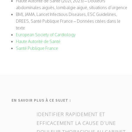
Haute Autorité de Santé (2021, 2023) – Douleurs
abdominales aiguës, lombalgie aiguë, situations d’urgence
BMJ, JAMA, Lancet Infectious Diseases, ESC Guidelines,
DREES, Santé Publique France – Données citées dans le
texte
European Society of Cardiology
Haute Autorité de Santé
Santé Publique France
EN SAVOIR PLUS À CE SUJET :
IDENTIFIER RAPIDEMENT ET
EFFICACEMENT LA CAUSE D’UNE
DOULEUR THORACIQUE AU CABINET