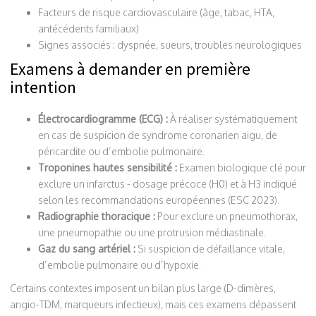
Facteurs de risque cardiovasculaire (âge, tabac, HTA,
antécédents familiaux)
Signes associés : dyspnée, sueurs, troubles neurologiques
Examens à demander en première
intention
Électrocardiogramme (ECG) :
À réaliser systématiquement
en cas de suspicion de syndrome coronarien aigu, de
péricardite ou d’embolie pulmonaire.
Troponines hautes sensibilité :
Examen biologique clé pour
exclure un infarctus - dosage précoce (H0) et à H3 indiqué
selon les recommandations européennes (ESC 2023).
Radiographie thoracique :
Pour exclure un pneumothorax,
une pneumopathie ou une protrusion médiastinale.
Gaz du sang artériel :
Si suspicion de défaillance vitale,
d’embolie pulmonaire ou d’hypoxie.
Certains contextes imposent un bilan plus large (D-dimères,
angio-TDM, marqueurs infectieux), mais ces examens dépassent