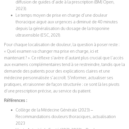
diffusion de guides d’aide à la prescription (BMJ Open,
2023).
Le temps moyen de prise en charge d’une douleur
thoracique aiguë aux urgences a diminué de 40 minutes
depuis la généralisation du dosage de la troponine
ultrasensible (ESC, 2021).
Pour chaque localisation de douleur, la question à poser reste :
« Quel examen va changer ma prise en charge, ici et
maintenant ? ». Ce réflexe s'avère d’autant plus crucial que l’accès
aux examens complémentaires tend à se restreindre, tandis que la
demande des patients pour des explications claires et une
médecine personnalisée s’accroît. S'informer, actualiser ses
pratiques, et raisonner de façon structurée : ce sont là les pivots
d’une prescription précise, au service du patient.
Références :
Collège de la Médecine Générale (2023) –
Recommandations douleurs thoraciques, actualisation
2023