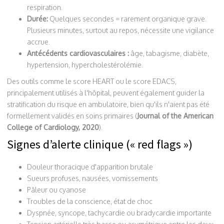
respiration.
Durée:
Quelques secondes = rarement organique grave.
Plusieurs minutes, surtout au repos, nécessite une vigilance
accrue.
Antécédents cardiovasculaires :
âge, tabagisme, diabète,
hypertension, hypercholestérolémie.
Des outils comme le score HEART ou le score EDACS,
principalement utilisés à l'hôpital, peuvent également guider la
stratification du risque en ambulatoire, bien qu'ils n'aient pas été
formellement validés en soins primaires (
Journal of the American
College of Cardiology, 2020
).
Signes d’alerte clinique (« red flags »)
Douleur thoracique d'apparition brutale
Sueurs profuses, nausées, vomissements
Pâleur ou cyanose
Troubles de la conscience, état de choc
Dyspnée, syncope, tachycardie ou bradycardie importante