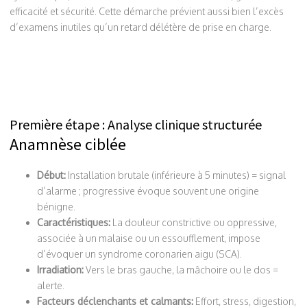
efficacité et sécurité. Cette démarche prévient aussi bien l’excès
d’examens inutiles qu’un retard délétère de prise en charge.
Première étape : Analyse clinique structurée
Anamnèse ciblée
Début:
Installation brutale (inférieure à 5 minutes) = signal
d’alarme ; progressive évoque souvent une origine
bénigne.
Caractéristiques:
La douleur constrictive ou oppressive,
associée à un malaise ou un essoufflement, impose
d’évoquer un syndrome coronarien aigu (SCA).
Irradiation:
Vers le bras gauche, la mâchoire ou le dos =
alerte.
Facteurs déclenchants et calmants:
Effort, stress, digestion,