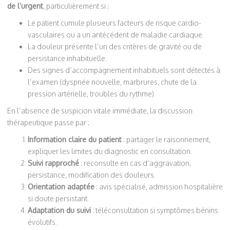
de l’urgent
, particulièrement si :
Le patient cumule plusieurs facteurs de risque cardio-
vasculaires ou a un antécédent de maladie cardiaque.
La douleur présente l’un des critères de gravité ou de
persistance inhabituelle.
Des signes d’accompagnement inhabituels sont détectés à
l’examen (dyspnée nouvelle, marbrures, chute de la
pression artérielle, troubles du rythme).
En l’absence de suspicion vitale immédiate, la discussion
thérapeutique passe par :
Information claire du patient
: partager le raisonnement,
expliquer les limites du diagnostic en consultation.
Suivi rapproché
: reconsulte en cas d’aggravation,
persistance, modification des douleurs.
Orientation adaptée
: avis spécialisé, admission hospitalière
si doute persistant.
Adaptation du suivi
: téléconsultation si symptômes bénins
évolutifs.