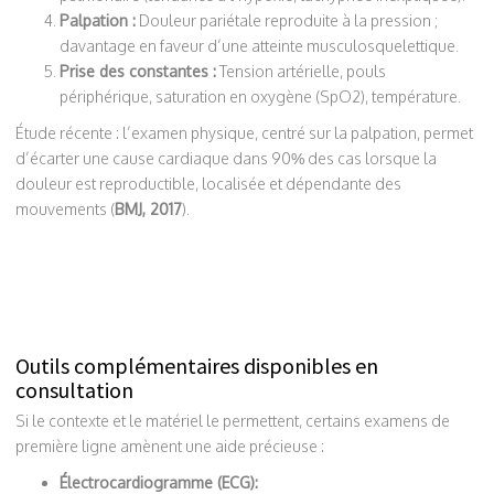
Palpation :
Douleur pariétale reproduite à la pression ;
davantage en faveur d’une atteinte musculosquelettique.
Prise des constantes :
Tension artérielle, pouls
périphérique, saturation en oxygène (SpO2), température.
Étude récente : l’examen physique, centré sur la palpation, permet
d’écarter une cause cardiaque dans 90% des cas lorsque la
douleur est reproductible, localisée et dépendante des
mouvements (
BMJ, 2017
).
Outils complémentaires disponibles en
consultation
Si le contexte et le matériel le permettent, certains examens de
première ligne amènent une aide précieuse :
Électrocardiogramme (ECG):