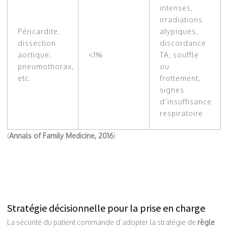
intenses,
irradiations
Péricardite,
atypiques,
dissection
discordance
aortique,
<1%
TA, souffle
pneumothorax,
ou
etc.
frottement,
signes
d’insuffisance
respiratoire
(
Annals of Family Medicine, 2016
)
Stratégie décisionnelle pour la prise en charge
La sécurité du patient commande d’adopter la stratégie de
règle