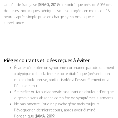
Une étude française (
SFMG, 2019
) a montré que près de 60% des
douleurs thoraciques bénignes sont soulagées en moins de 48
heures après simple prise en charge symptomatique et
surveillance.
Pièges courants et idées reçues à éviter
Écarter d’emblée un syndrome coronarien paradoxalement
« atypique » chez la femme ou le diabétique (présentation
moins douloureuse, parfois isolée à l’essoufflement ou à
l’épuisement).
Se méfier du faux diagnostic rassurant de douleur d’origine
digestive sans absence complète de symptômes alarmants.
Ne pas omettre l’origine psychogène mais toujours
l’évoquer en dernier recours, après avoir éliminé
l’organique (
JAMA, 2019
).