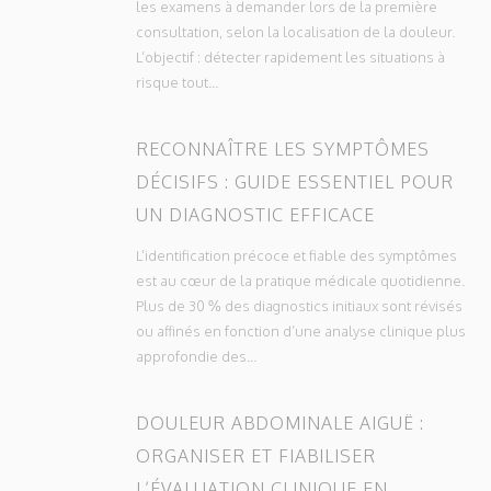
les examens à demander lors de la première
consultation, selon la localisation de la douleur.
L’objectif : détecter rapidement les situations à
risque tout...
RECONNAÎTRE LES SYMPTÔMES
DÉCISIFS : GUIDE ESSENTIEL POUR
UN DIAGNOSTIC EFFICACE
L’identification précoce et fiable des symptômes
est au cœur de la pratique médicale quotidienne.
Plus de 30 % des diagnostics initiaux sont révisés
ou affinés en fonction d’une analyse clinique plus
approfondie des...
DOULEUR ABDOMINALE AIGUË :
ORGANISER ET FIABILISER
L’ÉVALUATION CLINIQUE EN