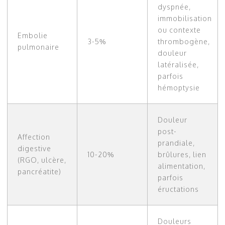
dyspnée,
immobilisation
ou contexte
Embolie
3-5%
thrombogène,
pulmonaire
douleur
latéralisée,
parfois
hémoptysie
Douleur
post-
Affection
prandiale,
digestive
10-20%
brûlures, lien
(RGO, ulcère,
alimentation,
pancréatite)
parfois
éructations
Douleurs