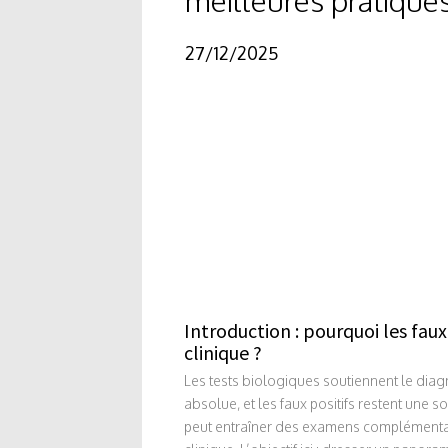
27/12/2025
Introduction : pourquoi les fau
clinique ?
Les tests biologiques soutiennent le diagn
absolue, et les faux positifs restent une s
peut entraîner des examens complémentaire