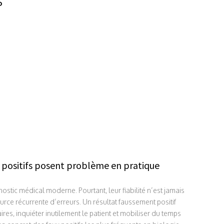
x positifs posent problème en pratique
ostic médical moderne. Pourtant, leur fiabilité n’est jamais
ource récurrente d’erreurs. Un résultat faussement positif
s, inquiéter inutilement le patient et mobiliser du temps