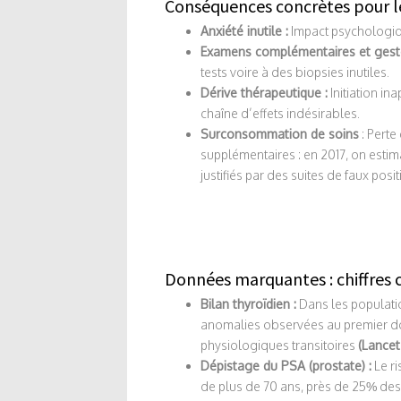
Conséquences concrètes pour le
Anxiété inutile :
Impact psychologiq
Examens complémentaires et geste
tests voire à des biopsies inutiles.
Dérive thérapeutique :
Initiation i
chaîne d’effets indésirables.
Surconsommation de soins
: Perte
supplémentaires : en 2017, on esti
justifiés par des suites de faux posit
Données marquantes : chiffres c
Bilan thyroïdien :
Dans les populati
anomalies observées au premier dos
physiologiques transitoires
(Lancet
Dépistage du PSA (prostate) :
Le ri
de plus de 70 ans, près de 25% des 