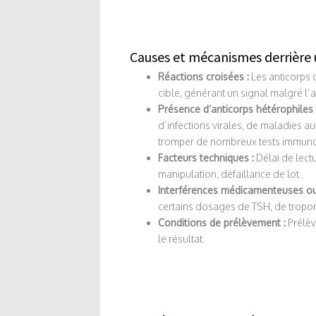
Causes et mécanismes derrière 
Réactions croisées :
Les anticorps d
cible, générant un signal malgré l
Présence d’anticorps hétérophiles 
d’infections virales, de maladies 
tromper de nombreux tests immun
Facteurs techniques :
Délai de lectu
manipulation, défaillance de lot.
Interférences médicamenteuses ou
certains dosages de TSH, de trop
Conditions de prélèvement :
Prélèv
le résultat.