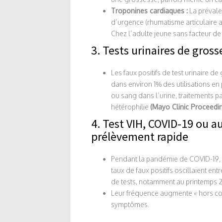
Troponines cardiaques :
La prévale
d’urgence (rhumatisme articulaire a
Chez l’adulte jeune sans facteur de 
3. Tests urinaires de gross
Les faux positifs de test urinaire d
dans environ 1% des utilisations en
ou sang dans l’urine, traitements
hétérophilie
(Mayo Clinic Proceedin
4. Test VIH, COVID-19 ou a
prélèvement rapide
Pendant la pandémie de COVID-19, s
taux de faux positifs oscillaient en
de tests, notamment au printemps
Leur fréquence augmente « hors con
symptômes.