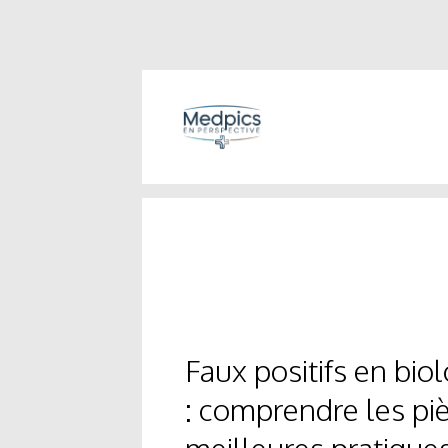
Faux positifs en bio
: comprendre les pi
meilleures pratique